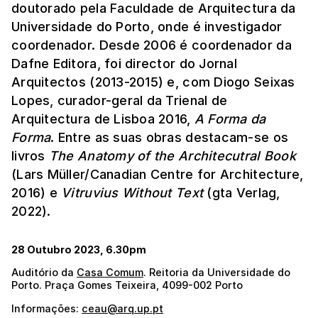
doutorado pela Faculdade de Arquitectura da
Universidade do Porto, onde é investigador
coordenador. Desde 2006 é coordenador da
Dafne Editora, foi director do Jornal
Arquitectos (2013-2015) e, com Diogo Seixas
Lopes, curador-geral da Trienal de
Arquitectura de Lisboa 2016,
A Forma da
Forma
. Entre as suas obras destacam-se os
livros
The Anatomy of the Architecutral Book
(Lars Müller/Canadian Centre for Architecture,
2016) e
Vitruvius Without Text
(gta Verlag,
2022).
28 Outubro 2023, 6.30pm
Auditório da
Casa Comum
. Reitoria da Universidade do
Porto. Praça Gomes Teixeira, 4099-002 Porto
Informações:
ceau@arq.up.pt